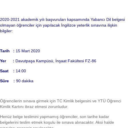
2020-2021 akademik yılı başvuruları kapsamında Yabancı Dil belgesi
olmayan öğrenciler için yapılacak İngilizce yeterlik sınavına ilişkin
bilgiler:
Tarih :
15 Mart 2020
Yer :
Davutpaşa Kampüsü, İnşaat Fakültesi FZ-86
Saat :
14:00
Süre :
90 dakika
Öğrencilerin sınava girmek için TC Kimlik belgesini ve YTÜ Öğrenci
Kimlik Kartını ibraz etmesi zorunludur.
Henüz belge teslimini yapmamış öğrenciler, son tarihe kadar
belgelerini teslim etmek koşulu ile sınava alınacaktır. Aksi halde