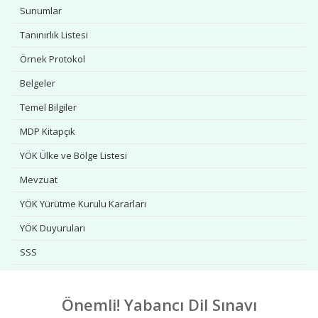
Sunumlar
Tanınırlık Listesi
Örnek Protokol
Belgeler
Temel Bilgiler
MDP Kitapçık
YÖK Ülke ve Bölge Listesi
Mevzuat
YÖK Yürütme Kurulu Kararları
YÖK Duyuruları
SSS
İletişim
Önemli! Yabancı Dil Sınavı