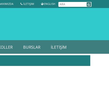
KKIMIZDA
İLETIŞIM
ENGLISH
OLLER
BURSLAR
İLETİŞİM