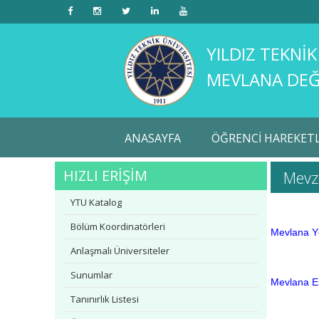
YILDIZ TEKNİK
MEVLANA DEĞ
ANASAYFA
ÖĞRENCİ HAREKETLİ
HIZLI ERİŞİM
Mevz
YTU Katalog
Bölüm Koordinatörleri
Mevlana Y
Anlaşmalı Üniversiteler
Sunumlar
Mevlana E
Tanınırlık Listesi