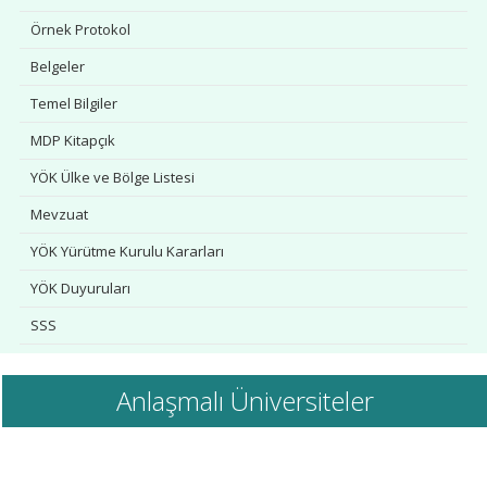
Örnek Protokol
Belgeler
Temel Bilgiler
MDP Kitapçık
YÖK Ülke ve Bölge Listesi
Mevzuat
YÖK Yürütme Kurulu Kararları
YÖK Duyuruları
SSS
İletişim
Anlaşmalı Üniversiteler