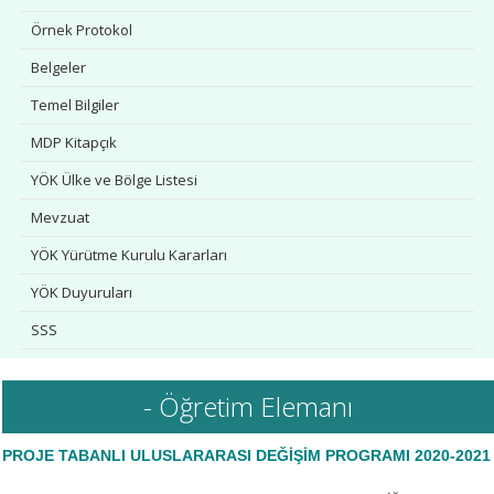
Örnek Protokol
Belgeler
Temel Bilgiler
MDP Kitapçık
YÖK Ülke ve Bölge Listesi
Mevzuat
YÖK Yürütme Kurulu Kararları
YÖK Duyuruları
SSS
İletişim
- Öğretim Elemanı
PROJE TABANLI ULUSLARARASI DEĞİŞİM PROGRAMI 2020-2021