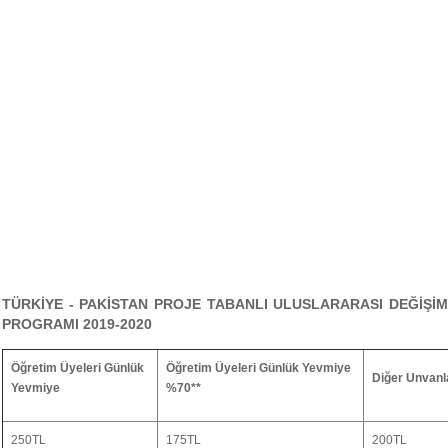
TÜRKİYE - PAKİSTAN PROJE TABANLI ULUSLARARASI DEĞİŞİM
PROGRAMI 2019-2020
Öğretim Üyeleri Günlük
Öğretim Üyeleri Günlük Yevmiye
Diğer Unvanl
Yevmiye
%70**
250TL
175TL
200TL